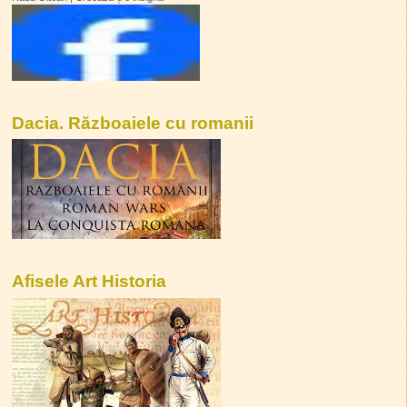
Dacia. Războaiele cu romanii
Afisele Art Historia