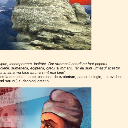
ruptie, incompetenta, lasitate. Dar stramosii nostrii au fost poporul
ndienii, sumerienii, egiptenii, grecii si romanii. Iar eu sunt urmasul acestor
ara si asta ma face sa ma simt mai bine
".
ces la semidocti, la cei pasionati de ezoterism, parapsihologie, si evident
ni sau nu) si dacologi crestini.