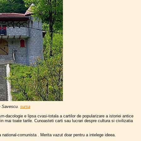
on Savescu.
sursa
sm-dacologie e lipsa cvasi-totala a cartilor de popularizare a istoriei antice
mai toate tarile. Cunoasteti carti sau lucrari despre cultura si civilizatia
a national-comunista . Merita vazut doar pentru a intelege ideea.