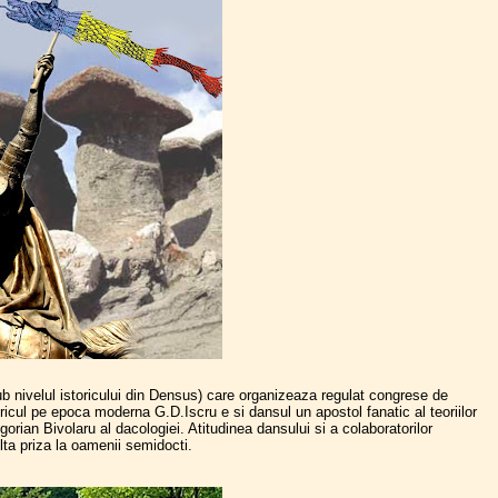
 nivelul istoricului din Densus) care organizeaza regulat congrese de
oricul pe epoca moderna G.D.Iscru e si dansul un apostol fanatic al teoriilor
rian Bivolaru al dacologiei. Atitudinea dansului si a colaboratorilor
lta priza la oamenii semidocti.